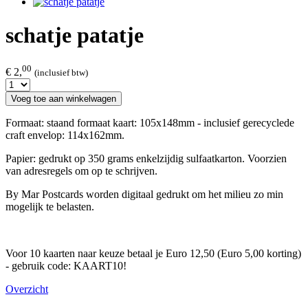
schatje patatje
00
€ 2,
(inclusief btw)
Voeg toe aan winkelwagen
Formaat: staand formaat kaart: 105x148mm - inclusief gerecyclede
craft envelop: 114x162mm.
Papier: gedrukt op 350 grams enkelzijdig sulfaatkarton. Voorzien
van adresregels om op te schrijven.
By Mar Postcards worden digitaal gedrukt om het milieu zo min
mogelijk te belasten.
Voor 10 kaarten naar keuze betaal je Euro 12,50 (Euro 5,00 korting)
- gebruik code: KAART10!
Overzicht