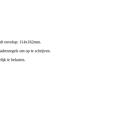
raft envelop: 114x162mm.
adresregels om op te schrijven.
jk te belasten.