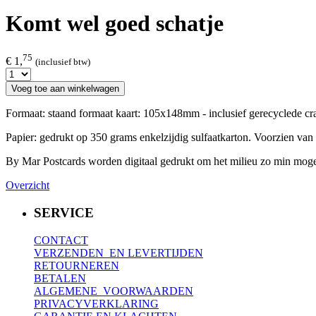
Komt wel goed schatje
75
€ 1,
(inclusief btw)
Voeg toe aan winkelwagen
Formaat: staand formaat kaart: 105x148mm - inclusief gerecyclede c
Papier: gedrukt op 350 grams enkelzijdig sulfaatkarton. Voorzien van 
By Mar Postcards worden digitaal gedrukt om het milieu zo min mogeli
Overzicht
SERVICE
CONTACT
VERZENDEN EN LEVERTIJDEN
RETOURNEREN
BETALEN
ALGEMENE VOORWAARDEN
PRIVACYVERKLARING