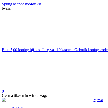
Spring naar de hoofdtekst
bymar
Euro 5,00 korting bij bestelling van 10 kaarten. Gebruik kortingsc
0
Geen artikelen in winkelwagen.