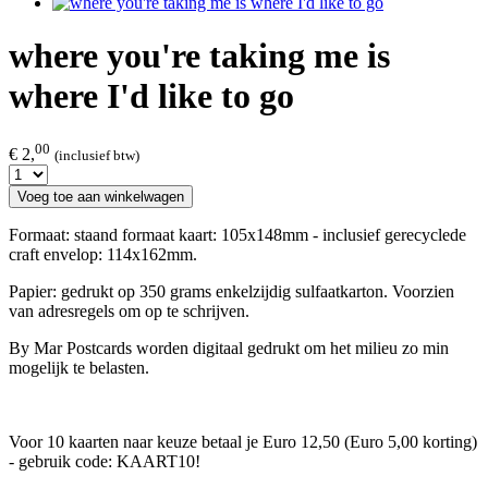
where you're taking me is
where I'd like to go
00
€ 2,
(inclusief btw)
Voeg toe aan winkelwagen
Formaat: staand formaat kaart: 105x148mm - inclusief gerecyclede
craft envelop: 114x162mm.
Papier: gedrukt op 350 grams enkelzijdig sulfaatkarton. Voorzien
van adresregels om op te schrijven.
By Mar Postcards worden digitaal gedrukt om het milieu zo min
mogelijk te belasten.
Voor 10 kaarten naar keuze betaal je Euro 12,50 (Euro 5,00 korting)
- gebruik code: KAART10!