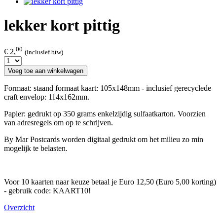
lekker kort pittig
00
€ 2,
(inclusief btw)
Voeg toe aan winkelwagen
Formaat: staand formaat kaart: 105x148mm - inclusief gerecyclede
craft envelop: 114x162mm.
Papier: gedrukt op 350 grams enkelzijdig sulfaatkarton. Voorzien
van adresregels om op te schrijven.
By Mar Postcards worden digitaal gedrukt om het milieu zo min
mogelijk te belasten.
Voor 10 kaarten naar keuze betaal je Euro 12,50 (Euro 5,00 korting)
- gebruik code: KAART10!
Overzicht