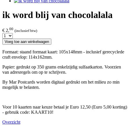
ik word blij van chocolalala
00
€ 2,
(inclusief btw)
Voeg toe aan winkelwagen
Formaat: staand formaat kaart: 105x148mm - inclusief gerecyclede
craft envelop: 114x162mm.
Papier: gedrukt op 350 grams enkelzijdig sulfaatkarton. Voorzien
van adresregels om op te schrijven.
By Mar Postcards worden digitaal gedrukt om het milieu zo min
mogelijk te belasten.
Voor 10 kaarten naar keuze betaal je Euro 12,50 (Euro 5,00 korting)
- gebruik code: KAART10!
Overzicht