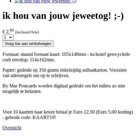
ik hou van jouw jeweetog! ;-)
00
€ 2,
(inclusief btw)
Voeg toe aan winkelwagen
Formaat: staand formaat kaart: 105x148mm - inclusief gerecyclede
craft envelop: 114x162mm.
Papier: gedrukt op 350 grams enkelzijdig sulfaatkarton. Voorzien
van adresregels om op te schrijven.
By Mar Postcards worden digitaal gedrukt om het milieu zo min
mogelijk te belasten.
Voor 10 kaarten naar keuze betaal je Euro 12,50 (Euro 5,00 korting)
- gebruik code: KAART10!
Overzicht